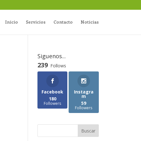
Inicio
Servicios
Contacto
Noticias
Siguenos...
239
Follows
Facebook
Instagra
m
180
59
Followers
Followers