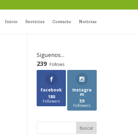
Inicio
Servicios
Contacto
Noticias
Siguenos...
239
Follows
Facebook
Instagra
m
180
59
Followers
Followers