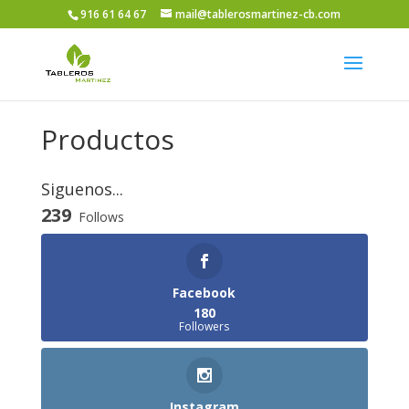
916 61 64 67
mail@tablerosmartinez-cb.com
Productos
Siguenos...
239
Follows
Facebook
180
Followers
Instagram