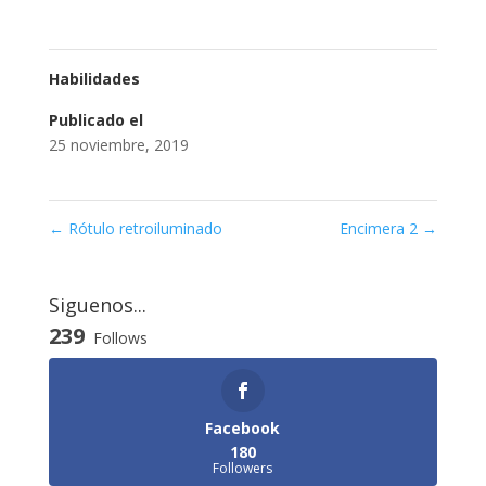
Habilidades
Publicado el
25 noviembre, 2019
←
Rótulo retroiluminado
Encimera 2
→
Siguenos...
239
Follows
Facebook
180
Followers