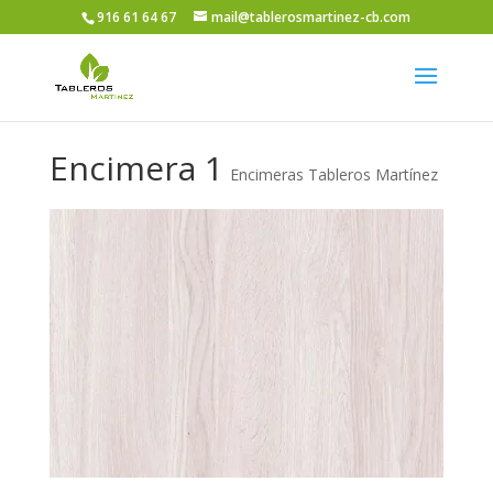
916 61 64 67
mail@tablerosmartinez-cb.com
Encimera 1
Encimeras Tableros Martínez