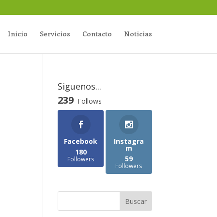
Inicio
Servicios
Contacto
Noticias
Siguenos...
239
Follows
Facebook
Instagra
m
180
59
Followers
Followers