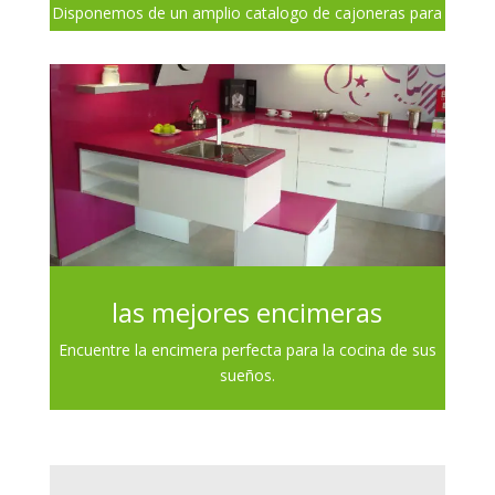
Disponemos de un amplio catalogo de cajoneras para
cubrir todo tipo de necesidades.
las mejores encimeras
Encuentre la encimera perfecta para la cocina de sus
sueños.